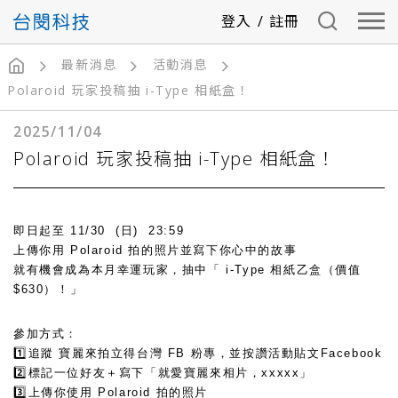
登入
/
註冊
最新消息
活動消息
Polaroid 玩家投稿抽 i-Type 相紙盒！
2025/11/04
Polaroid 玩家投稿抽 i-Type 相紙盒！
即日起至 11/30 (日) 23:59
上傳你用 Polaroid 拍的照片並寫下你心中的故事
就有機會成為本月幸運玩家，抽中「 i-Type 相紙乙盒（價值
$630）！」
參加方式：
1️⃣追蹤 寶麗來拍立得台灣 FB 粉專，並按讚活動貼文
Facebook
2️⃣標記一位好友＋寫下「就愛寶麗來相片，xxxxx」
3️⃣上傳你使用 Polaroid 拍的照片