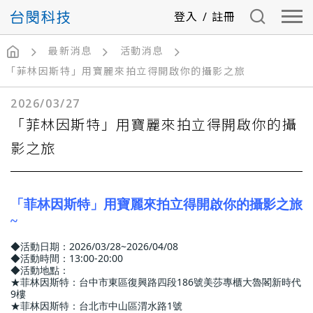
登入
/
註冊
最新消息
活動消息
「菲林因斯特」用寶麗來拍立得開啟你的攝影之旅
2026/03/27
「菲林因斯特」用寶麗來拍立得開啟你的攝
影之旅
「菲林因斯特」用寶麗來拍立得開啟你的攝影之旅
~
◆活動日期：2026/03/28~2026/04/08
◆活動時間：13:00-20:00
◆活動地點：
★菲林因斯特：台中市東區復興路四段186號美莎專櫃大魯閣新時代
9樓
★菲林因斯特：台北市中山區渭水路1號