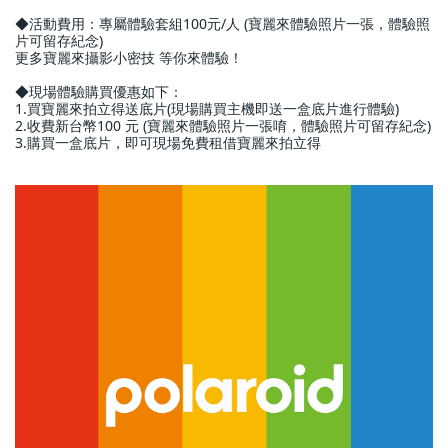
◆活動費用：專屬體驗套組100元/人 (寶麗來體驗照片一張，體驗照
片可留存紀念)
更多寶麗來攝影小密技 等你來體驗！
◆現場體驗購買優惠如下：
1.買寶麗來拍立得送底片(現場購買主機即送一盒底片進行體驗)
2.收費新台幣100 元 (寶麗來體驗照片一張唷，體驗照片可留存紀念)
3.購買一盒底片，即可現場免費租借寶麗來拍立得