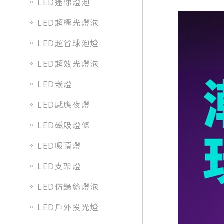
LED迷你燈泡
LED超極光燈泡
LED超省球泡燈
LED超效光燈泡
LED嵌燈
LED感應夜燈
LED磁吸燈條
LED吸頂燈
LED支架燈
LED仿鎢絲燈泡
LED戶外投光燈