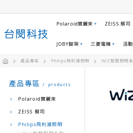
Polaroid寶麗來
+
ZEISS 蔡司
JOBY腳架
+
三菱電機
+
活動
產品專區
Philips飛利浦照明
WiZ智慧照明
產品專區
products
Polaroid寶麗來
ZEISS 蔡司
Philips飛利浦照明