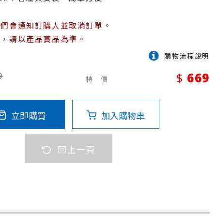
我們會通知訂購人並取消訂單。
植，請以產品實品為準。
購物流程說明
9
669
特 價
立即購買
加入購物車
回上一頁