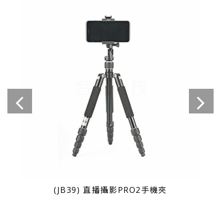
(JB39) 直播攝影PRO2手機夾