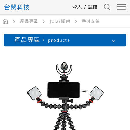
登入
/
註冊
產品專區
JOBY腳架
手機支架
產品專區
products