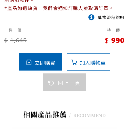
用附加物件。
*產品如遇缺貨，我們會通知訂購人並取消訂單。
購物流程說明
售 價
特 價
990
1,645
立即購買
加入購物車
回上一頁
相關產品推薦
RECOMMEND