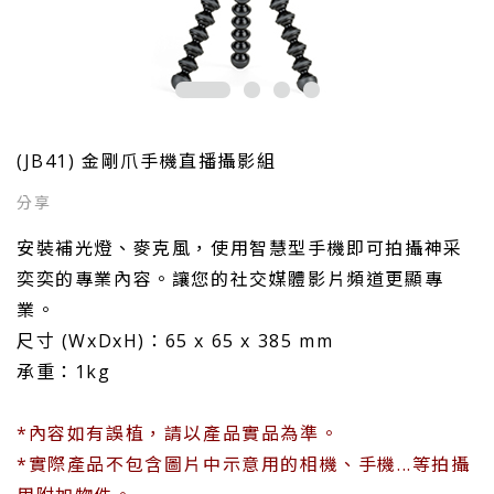
(JB41) 金剛爪手機直播攝影組
安裝補光燈、麥克風，使用智慧型手機即可拍攝神采
奕奕的專業內容。讓您的社交媒體影片頻道更顯專
業。
尺寸 (WxDxH)：65 x 65 x 385 mm
承重：1kg
*內容如有誤植，請以產品實品為準。
*實際產品不包含圖片中示意用的相機、手機...等拍攝