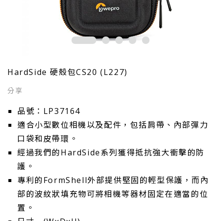
HardSide 硬殼包CS20 (L227)
品號：LP37164
適合小型數位相機以及配件，包括肩帶、內部彈力
口袋和皮帶環。
經過我們的HardSide系列獲得抵抗強大衝擊的防
護。
專利的FormShell外部提供堅固的輕型保護，而內
部的波紋狀填充物可將相機等器材固定在適當的位
置。