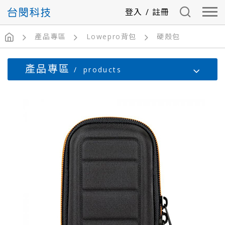
登入
/
註冊
產品專區
Lowepro背包
硬殼包
產品專區
products