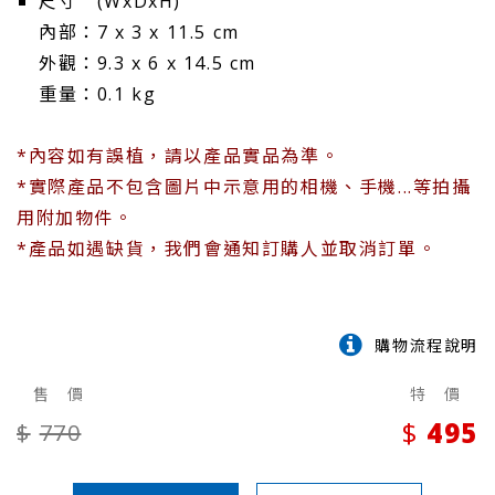
尺寸 (WxDxH)
內部：7 x 3 x 11.5 cm
外觀：9.3 x 6 x 14.5 cm
重量：0.1 kg
*內容如有誤植，請以產品實品為準。
*實際產品不包含圖片中示意用的相機、手機...等拍攝
用附加物件。
*產品如遇缺貨，我們會通知訂購人並取消訂單。
購物流程說明
售 價
特 價
495
770