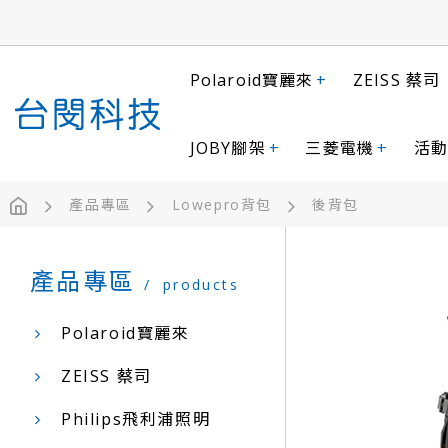
Polaroid寶麗來
+
ZEISS 蔡司
JOBY腳架
+
三菱電機
+
活動
產品專區
Lowepro背包
後背包
產品專區
products
Polaroid寶麗來
ZEISS 蔡司
Philips飛利浦照明