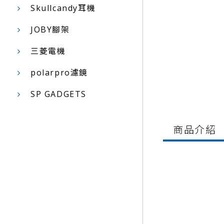
Skullcandy耳機
JOBY腳架
三菱電機
polarpro濾鏡
SP GADGETS
商品介紹