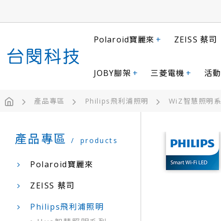
Polaroid寶麗來
+
ZEISS 蔡司
JOBY腳架
+
三菱電機
+
活動
產品專區
Philips飛利浦照明
WiZ智慧照明
產品專區
products
Polaroid寶麗來
ZEISS 蔡司
Philips飛利浦照明