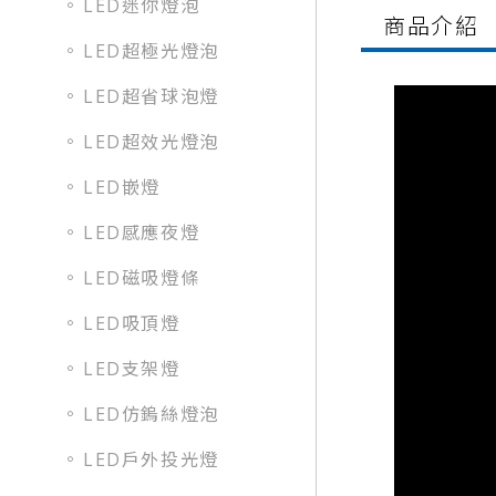
LED迷你燈泡
商品介紹
LED超極光燈泡
LED超省球泡燈
LED超效光燈泡
LED嵌燈
LED感應夜燈
LED磁吸燈條
LED吸頂燈
LED支架燈
LED仿鎢絲燈泡
LED戶外投光燈