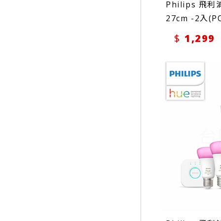
Philips 
27cm -2入(P
1,299