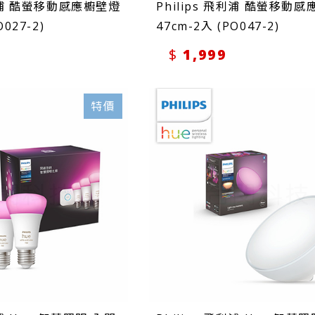
飛利浦 酷螢移動感應櫥壁燈
Philips 飛利浦 酷螢移動
O027-2)
47cm-2入 (PO047-2)
1,999
特價