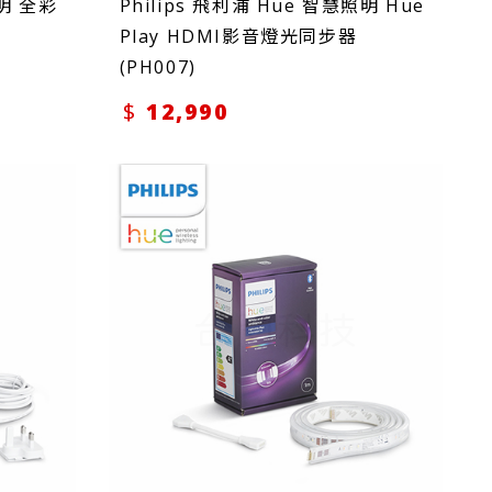
照明 全彩
Philips 飛利浦 Hue 智慧照明 Hue
Play HDMI影音燈光同步器
(PH007)
12,990