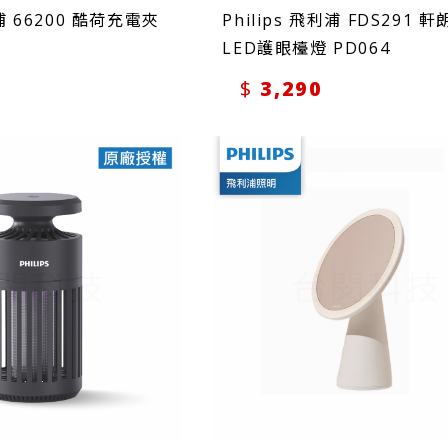
利浦 66200 酷荷充電夾
Philips 飛利浦 FDS291 
LED護眼檯燈 PD064
3,290