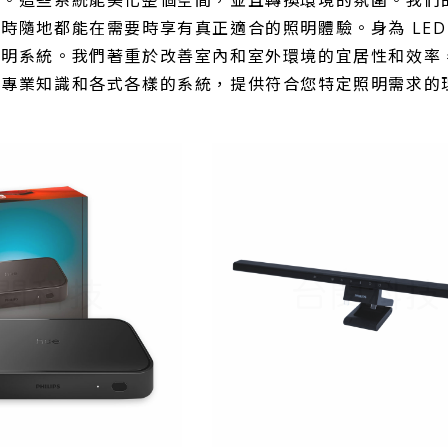
。這些系統能美化整個空間，並且轉換環境的氛圍。我們的
時隨地都能在需要時享有真正適合的照明體驗。身為 LE
照明系統。我們著重於改善室內和室外環境的宜居性和效率
的專業知識和各式各樣的系統，提供符合您特定照明需求的