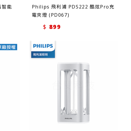
軒笛智能
Philips 飛利浦 PDS222 酷炫Pro充
電夾燈 (PD067)
899