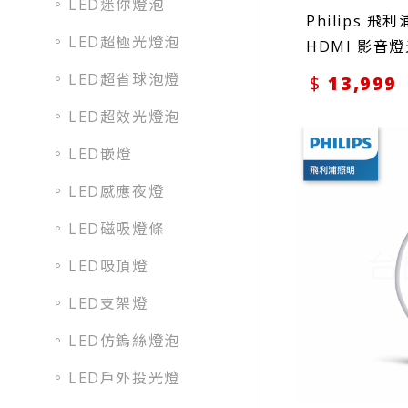
LED迷你燈泡
Philips 飛利浦
LED超極光燈泡
HDMI 影音燈
LED超省球泡燈
13,999
LED超效光燈泡
LED嵌燈
LED感應夜燈
LED磁吸燈條
LED吸頂燈
LED支架燈
LED仿鎢絲燈泡
LED戶外投光燈