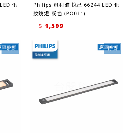
 LED 化
Philips 飛利浦 悅己 66244 LED 化
妝鏡燈-粉色 (PO011)
1,599
特價
特價