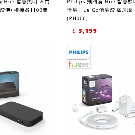
利浦 Hue 智慧照明 入門
Philips 飛利浦 Hue 智慧
燈泡+橋接器1100流
情境 Hue Go情境燈 藍牙版
(PH006)
3,199