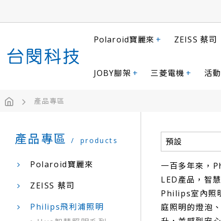
Polaroid寶麗來
+
ZEISS 蔡司
JOBY腳架
+
三菱電機
+
活動
產品專區
產品專區
products
Polaroid寶麗來
一百多年來，P
LED產品，智
ZEISS 蔡司
Philips
Philips飛利浦照明
庭照明的燈泡