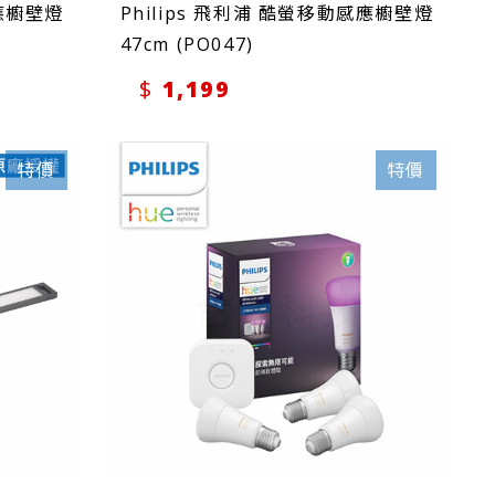
感應櫥壁燈
Philips 飛利浦 酷螢移動感應櫥壁燈
47cm (PO047)
1,199
特價
特價