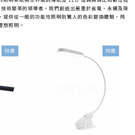
照明系統將世界級的傳統及 LED 燈具與類比和數位控
D 技術變革的領導者，我們創造出著重於省電、永續及降
，提供從一般的功能性照明到驚人的色彩變換體驗，飛
理想照明。
特價
特價