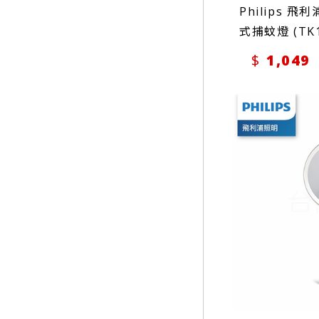
Philips 飛
式捕蚊燈 (TK1
1,049