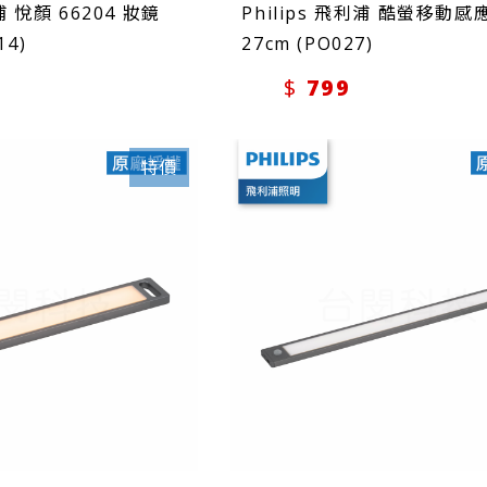
利浦 悅顏 66204 妝鏡
Philips 飛利浦 酷螢移動
14)
27cm (PO027)
799
特價