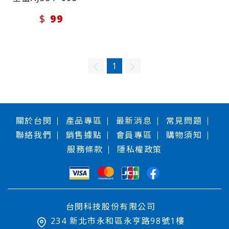
99
1
關於台閔
產品專區
最新消息
常見問題
聯絡我們
銷售據點
會員專區
購物須知
服務條款
隱私權政策
台閔科技股份有限公司
234 新北市永和區永亨路98號1樓