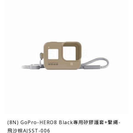
(8N) GoPro-HERO8 Black專用矽膠護套+繫繩-
飛沙棕AJSST-006