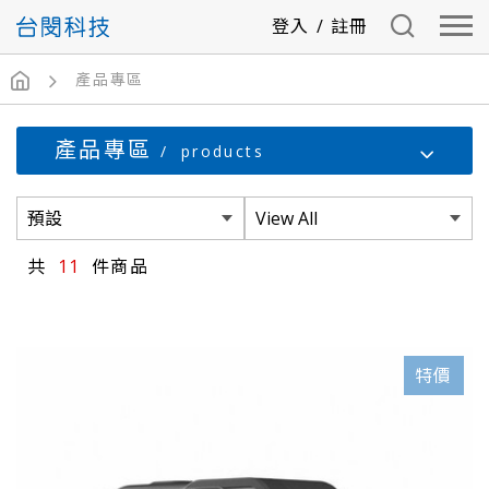
登入
/
註冊
產品專區
產品專區
products
11
特價