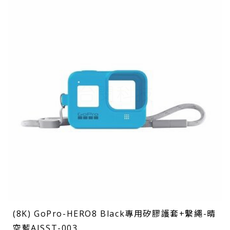
(8K) GoPro-HERO8 Black專用矽膠護套+繫繩-晴
空藍AJSST-003