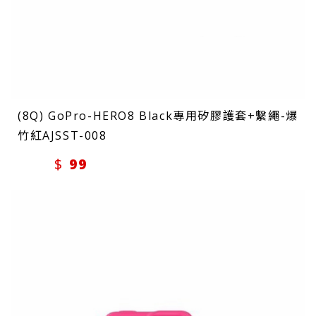
(8Q) GoPro-HERO8 Black專用矽膠護套+繫繩-爆
竹紅AJSST-008
99