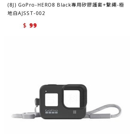
(8J) GoPro-HERO8 Black專用矽膠護套+繫繩-極
地白AJSST-002
99