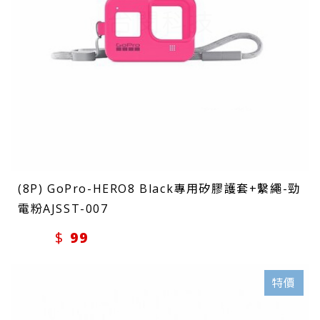
(8P) GoPro-HERO8 Black專用矽膠護套+繫繩-勁
電粉AJSST-007
99
特價