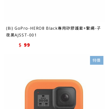
(8i) GoPro-HERO8 Black專用矽膠護套+繫繩-子
夜黑AJSST-001
99
特價