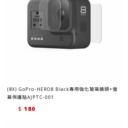
(8X) GoPro-HERO8 Black專用強化玻璃鏡頭+螢
幕保護貼AJPTC-001
180