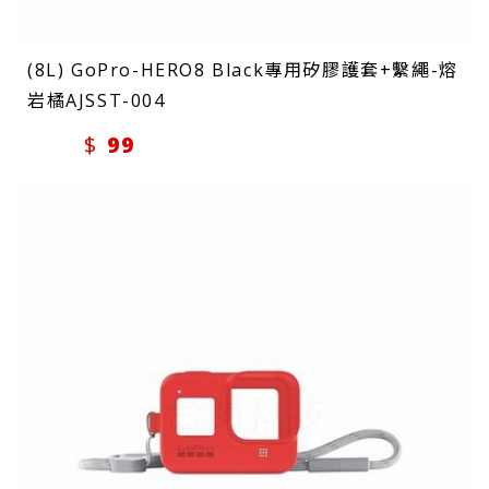
(8L) GoPro-HERO8 Black專用矽膠護套+繫繩-熔
岩橘AJSST-004
99