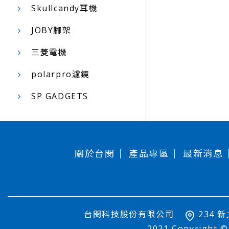
Skullcandy耳機
JOBY腳架
三菱電機
polarpro濾鏡
SP GADGETS
關於台閔
產品專區
最新消息
台閔科技股份有限公司
234 
2021 Copyright ©