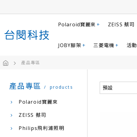
Polaroid寶麗來
+
ZEISS 蔡司
JOBY腳架
+
三菱電機
+
活動
產品專區
產品專區
products
Polaroid寶麗來
ZEISS 蔡司
Philips飛利浦照明