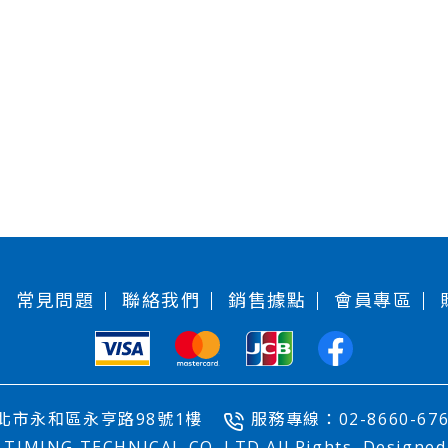
常見問題
聯絡我們
銷售據點
會員專區
新北市永和區永亨路98號1樓
服務專線：02-8660-676
 TIMING TECHNICAL CO.,LTD All Rights. Designe