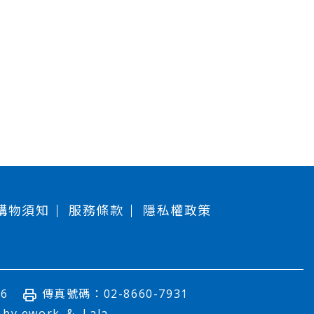
購物須知
服務條款
隱私權政策
6
傳真號碼：02-8660-7931
d by
ework
& Lala.