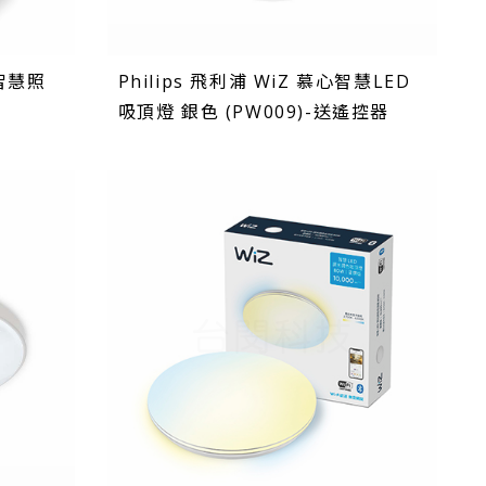
 智慧照
Philips 飛利浦 WiZ 慕心智慧LED
吸頂燈 銀色 (PW009)-送遙控器