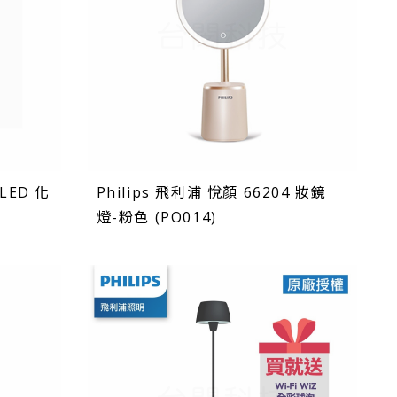
 LED 化
Philips 飛利浦 悅顏 66204 妝鏡
燈-粉色 (PO014)