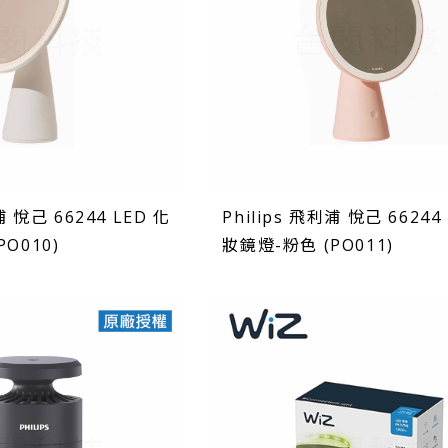
浦 悅己 66244 LED 化
Philips 飛利浦 悅己 66244
O010)
妝鏡燈-粉色 (PO011)