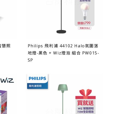
 智慧照
Philips 飛利浦 44102 Halo氛圍落
地燈-黑色 + Wiz燈泡 組合 PW015-
SP