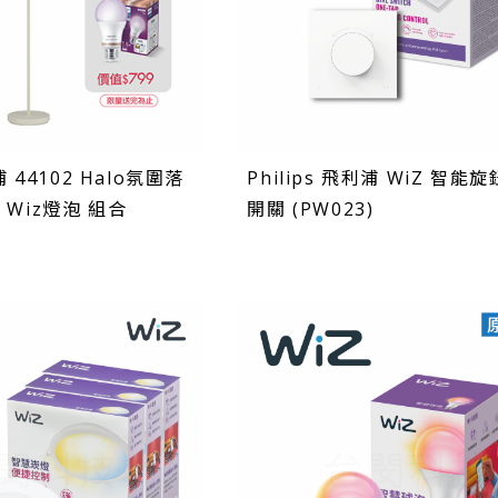
浦 44102 Halo氛圍落
Philips 飛利浦 WiZ 智能
 Wiz燈泡 組合
開關 (PW023)