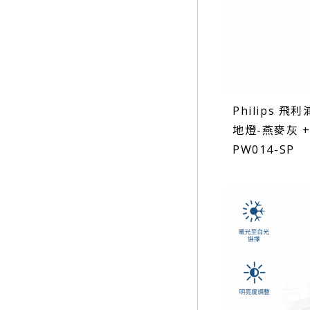
Philips 飛利
地燈-燕麥灰 +
PW014-SP