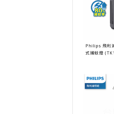
Philips 飛
式捕蚊燈 (TK1