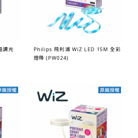
旋鈕調光
Philips 飛利浦 WiZ LED 15M 全彩
燈帶 (PW024)