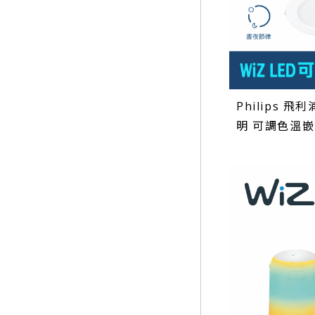
Philips 飛利
明 可調色溫嵌燈