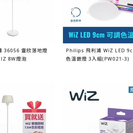
利浦 36056 靈欣落地燈
Philips 飛利浦 WiZ LED 
WIZ 8W燈泡
色溫嵌燈 3入組(PW021-3)