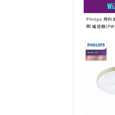
Philips 飛利
明 遙控器(PW0