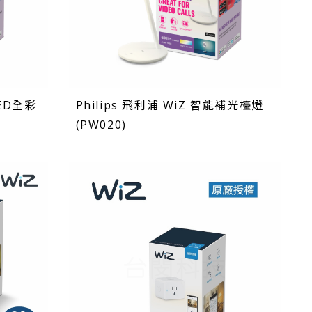
LED全彩
Philips 飛利浦 WiZ 智能補光檯燈
(PW020)