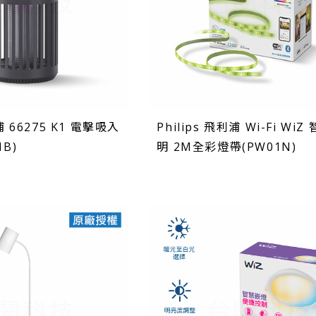
利浦 66275 K1 電擊吸入
Philips 飛利浦 Wi-Fi WiZ
B)
明 2M全彩燈帶(PW01N)