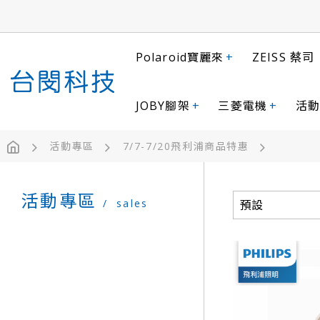
Polaroid寶麗來
+
ZEISS 蔡司
JOBY腳架
+
三菱電機
+
活動
活動專區
7/7-7/20飛利浦商品特惠
活動專區
sales