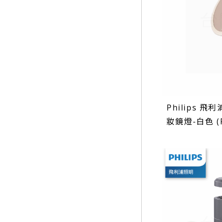
Philips 飛利
妝鏡燈-白色 (P