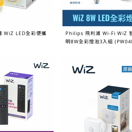
利浦 WiZ LED全彩便攜
Philips 飛利浦 Wi-Fi WiZ
)
明8W全彩燈泡3入組 (PW04N