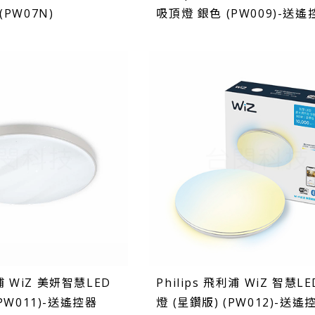
PW07N)
吸頂燈 銀色 (PW009)-送遙
利浦 WiZ 美妍智慧LED
Philips 飛利浦 WiZ 智慧L
PW011)-送遙控器
燈 (星鑽版) (PW012)-送遙