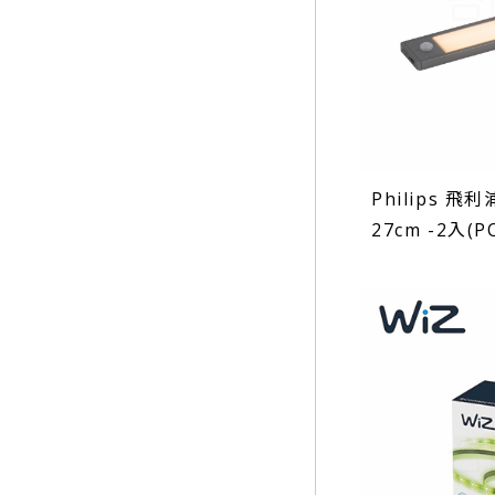
Philips 
27cm -2入(P