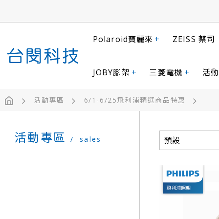
Polaroid寶麗來
+
ZEISS 蔡司
JOBY腳架
+
三菱電機
+
活動
活動專區
6/1-6/25飛利浦精選商品特惠
活動專區
sales