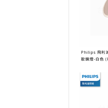
Philips 飛利
妝鏡燈-白色 (P