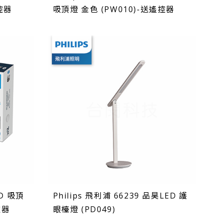
控器
吸頂燈 金色 (PW010)-送遙控器
ED 吸頂
Philips 飛利浦 66239 品昊LED 護
控器
眼檯燈 (PD049)