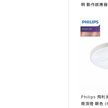
明 動作感應器(
Philips 飛
吸頂燈 銀色 (