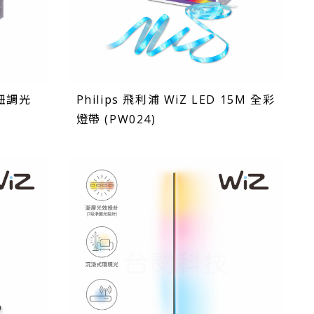
旋鈕調光
Philips 飛利浦 WiZ LED 15M 全彩
燈帶 (PW024)