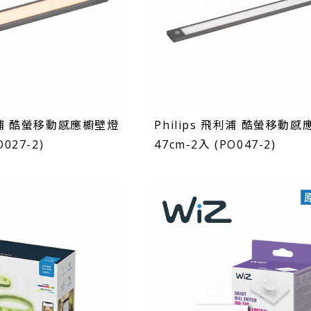
飛利浦 酷螢移動感應櫥壁燈
Philips 飛利浦 酷螢移動
O027-2)
47cm-2入 (PO047-2)