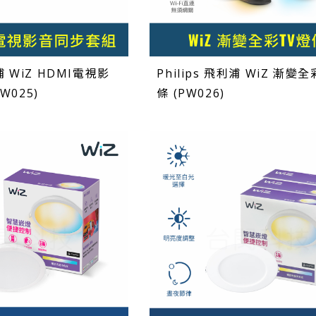
利浦 WiZ HDMI電視影
Philips 飛利浦 WiZ 漸變
W025)
條 (PW026)