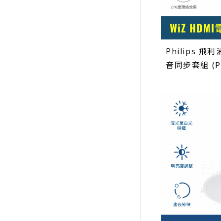
Philips 飛
音同步套組 (P