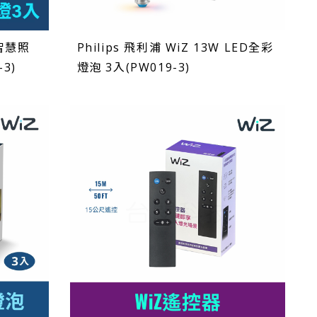
 智慧照
Philips 飛利浦 WiZ 13W LED全彩
3)
燈泡 3入(PW019-3)