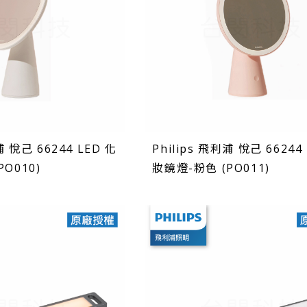
浦 悅己 66244 LED 化
Philips 飛利浦 悅己 66244
O010)
妝鏡燈-粉色 (PO011)