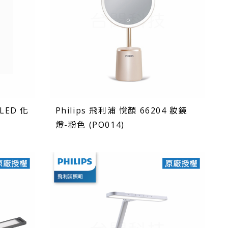
 LED 化
Philips 飛利浦 悅顏 66204 妝鏡
燈-粉色 (PO014)