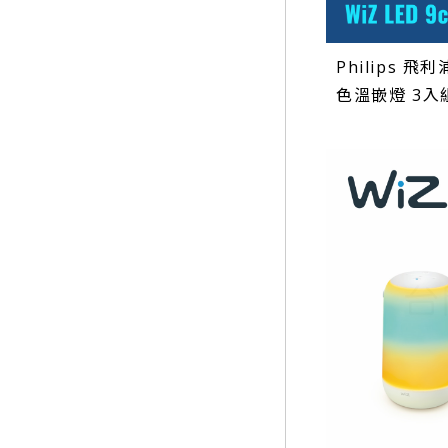
Philips 飛利
色溫嵌燈 3入組