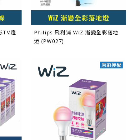
全彩TV燈
Philips 飛利浦 WiZ 漸變全彩落地
燈 (PW027)