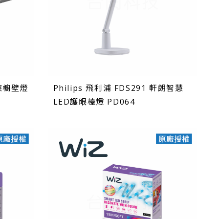
感應櫥壁燈
Philips 飛利浦 FDS291 軒朗智慧
LED護眼檯燈 PD064